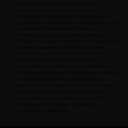
Gebhard Müller, Hermann Ehlers, Eugen
Gerstenmaier und Karl Arnold, Elisabeth
Schwarzhaupt und Heinrich von Brentano haben
gemeinsam mit vielen anderen die CDU geprägt und
eine christlich-demokratische Tradition in
Deutschland gegründet. So entstand eine neue
Volkspartei, in der sich katholische und evangelische
Christen, Konservative, Liberale und Christlich-
Soziale, Frauen und Männer aus verschiedenen
Regionen, aus allen sozialen Schichten und
demokratischen Traditionen zusammenfanden. Die
CDU hat damit einen neuen Anfang in der deutschen
Parteiengeschichte gesetzt. Ihre geistigen und
politischen Wurzeln liegen im christlich motivierten
Widerstand gegen das nationalsozialistische
Terrorregime, in der Sozialethik der christlichen
Kirchen und in der liberalen Tradition der
europäischen Aufklärung."