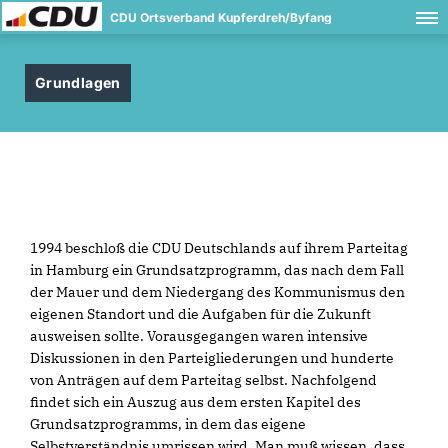
CDU Ortsverband Kupferdreh/Byfang
Grundlagen
1994 beschloß die CDU Deutschlands auf ihrem Parteitag
in Hamburg ein Grundsatzprogramm, das nach dem Fall
der Mauer und dem Niedergang des Kommunismus den
eigenen Standort und die Aufgaben für die Zukunft
ausweisen sollte. Vorausgegangen waren intensive
Diskussionen in den Parteigliederungen und hunderte
von Anträgen auf dem Parteitag selbst. Nachfolgend
findet sich ein Auszug aus dem ersten Kapitel des
Grundsatzprogramms, in dem das eigene
Selbstverständnis umrissen wird. Man muß wissen, dass